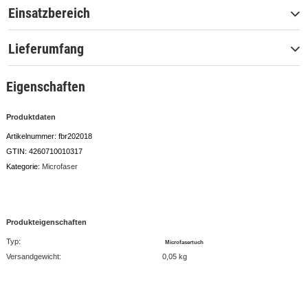
Einsatzbereich
Lieferumfang
Eigenschaften
Produktdaten
Artikelnummer:
fbr202018
GTIN:
4260710010317
Kategorie:
Microfaser
Produkteigenschaften
Typ:
Microfasertuch
Versandgewicht:
0,05 kg