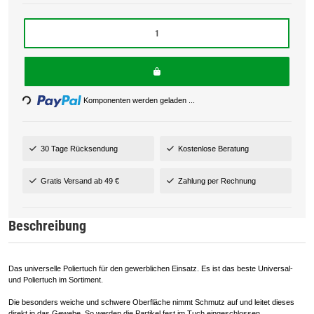
Loading...
Komponenten werden geladen ...
30 Tage Rücksendung
Kostenlose Beratung
Gratis Versand ab 49 €
Zahlung per Rechnung
Beschreibung
Das universelle Poliertuch für den gewerblichen Einsatz. Es ist das beste Universal-
und Poliertuch im Sortiment.
Die besonders weiche und schwere Oberfläche nimmt Schmutz auf und leitet dieses
direkt in das Gewebe. So werden die Partikel fest im Tuch eingeschlossen.