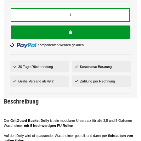
Komponenten werden geladen ...
Loading...
30 Tage Rücksendung
Kostenlose Beratung
Gratis Versand ab 49 €
Zahlung per Rechnung
Beschreibung
Der
GritGuard Bucket Dolly
ist ein modularer Untersatz für alle 3,5 und 5 Gallonen
Wascheimer
mit 5 hochwertigen PU Rollen
.
Auf den Dolly wird ein passender Wascheimer gestellt und dann
per Schrauben von
außen fixiert
.