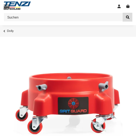
Dolly