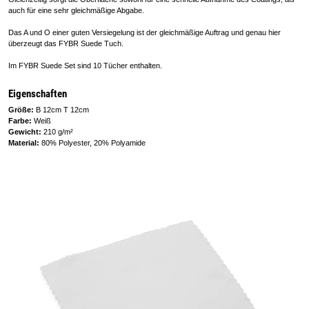
auch für eine sehr gleichmäßige Abgabe.
Das A und O einer guten Versiegelung ist der gleichmäßige Auftrag und genau hier
überzeugt das FYBR Suede Tuch.
Im FYBR Suede Set sind 10 Tücher enthalten.
Eigenschaften
Größe:
B 12cm T 12cm
Farbe:
Weiß
Gewicht:
210 g/m²
Material:
80% Polyester, 20% Polyamide