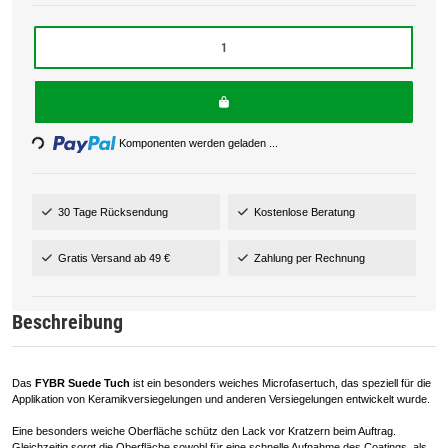
Loading...
Komponenten werden geladen ...
30 Tage Rücksendung
Kostenlose Beratung
Gratis Versand ab 49 €
Zahlung per Rechnung
Beschreibung
Das
FYBR Suede Tuch
ist ein besonders weiches Microfasertuch, das speziell für die
Applikation von Keramikversiegelungen und anderen Versiegelungen entwickelt wurde.
Eine besonders weiche Oberfläche schütz den Lack vor Kratzern beim Auftrag.
Gleichzeitig sorgt die Oberfläche sowohl für eine schnelle Aufnahme des Coatings, als