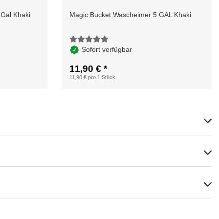
Gal Khaki
Magic Bucket Wascheimer 5 GAL Khaki
Sofort verfügbar
11,90 €
*
11,90 € pro 1 Stück