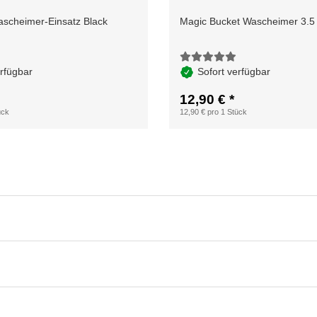
ascheimer-Einsatz Black
Magic Bucket Wascheimer 3.5 
erfügbar
Sofort verfügbar
12,90 €
*
ück
12,90 € pro 1 Stück