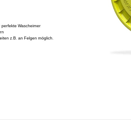
er perfekte Wascheimer
rn
eiten z.B. an Felgen möglich.