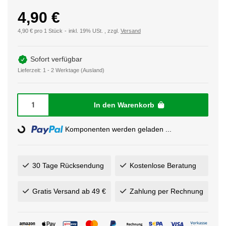
4,90 €
4,90 € pro 1 Stück
inkl. 19% USt. , zzgl.
Versand
Sofort verfügbar
Lieferzeit:
1 - 2 Werktage
(Ausland)
In den Warenkorb
Loading...
Komponenten werden geladen ...
30 Tage Rücksendung
Kostenlose Beratung
Gratis Versand ab 49 €
Zahlung per Rechnung