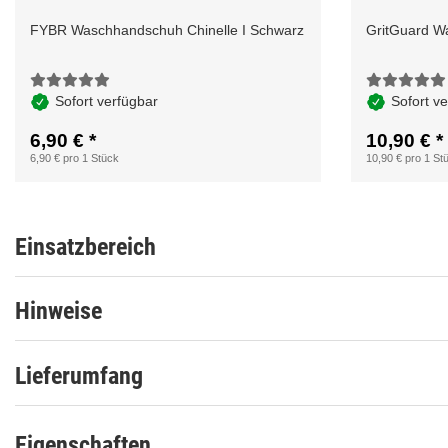
FYBR Waschhandschuh Chinelle I Schwarz
GritGuard W
Sofort verfügbar
Sofort v
6,90 €
*
10,90 €
*
6,90 € pro 1 Stück
10,90 € pro 1 St
Einsatzbereich
Hinweise
Lieferumfang
Eigenschaften