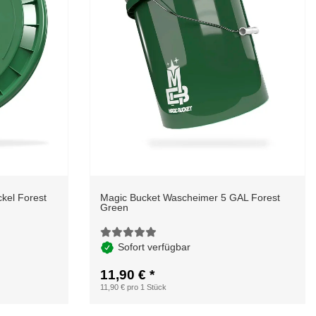
kel Forest
Magic Bucket Wascheimer 5 GAL Forest
Green
Sofort verfügbar
11,90 €
*
11,90 € pro 1 Stück