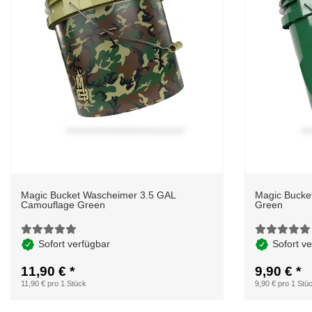
Magic Bucket Wascheimer 3.5 GAL
Magic Bucke
Camouflage Green
Green
Sofort verfügbar
Sofort v
11,90 €
*
9,90 €
*
11,90 € pro 1 Stück
9,90 € pro 1 Stü