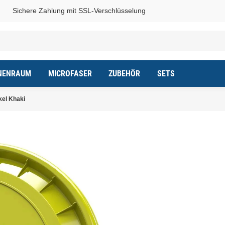
Sichere Zahlung mit SSL-Verschlüsselung
NENRAUM
MICROFASER
ZUBEHÖR
SETS
el Khaki