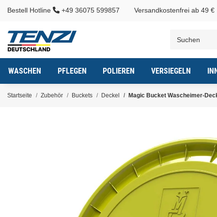
Bestell Hotline
+49 36075 599857
Versandkostenfrei ab 49 €
WASCHEN
PFLEGEN
POLIEREN
VERSIEGELN
IN
Startseite
Zubehör
Buckets
Deckel
Magic Bucket Wascheimer-Deck