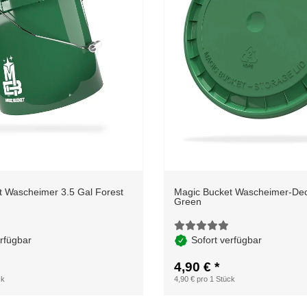
t Wascheimer 3.5 Gal Forest
Magic Bucket Wascheimer-Dec
Green
erfügbar
Sofort verfügbar
4,90 €
*
ck
4,90 € pro 1 Stück