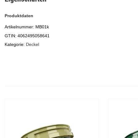
Produktdaten
Artikelnummer:
MB01k
GTIN:
4062495058641
Kategorie:
Deckel