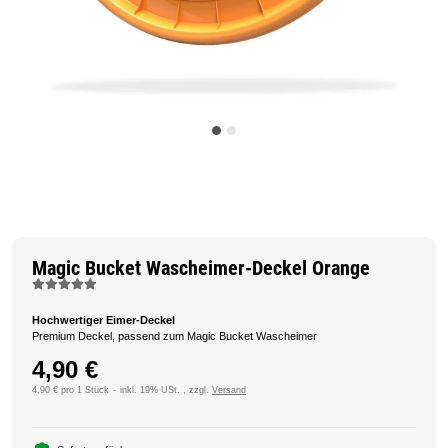
Magic Bucket Wascheimer-Deckel Orange
Hochwertiger Eimer-Deckel
Premium Deckel, passend zum Magic Bucket Wascheimer
4,90 €
4,90 € pro 1 Stück
inkl. 19% USt. , zzgl.
Versand