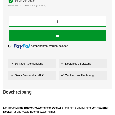
Sofort verfügbar
Lieferzeit:
1 - 2 Werktage
(Ausland)
Loading...
Komponenten werden geladen ...
30 Tage Rücksendung
Kostenlose Beratung
Gratis Versand ab 49 €
Zahlung per Rechnung
Beschreibung
Der neue
Magic Bucket Wascheimer-Deckel
ist ein formschöner und
sehr stabiler
Deckel
für alle Magic Bucket Wascheimer.