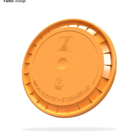
Farbe:
orange