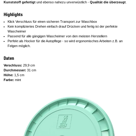
Kunststoff gefertigt
und ebenso nahezu unverwüstlich -
Qualität die überzeugt
.
Highlights
Klick Verschluss für einen sicheren Transport zur Waschbox
Kein kompliziertes Drehen einfach drauf Drücken und fertig ist der perfekte
Wascheimer
Passend für alle gängigen Wascheimer von den meisten Herstellern
Perfekt als Hocker für die Autopflege - so wird ergonomisches Arbeiten z.B. an
Felgen möglich.
Daten
Verschluss:
29,9 cm
Durchmesser:
31 cm
Höhe:
1,5 cm
Farbe:
mint