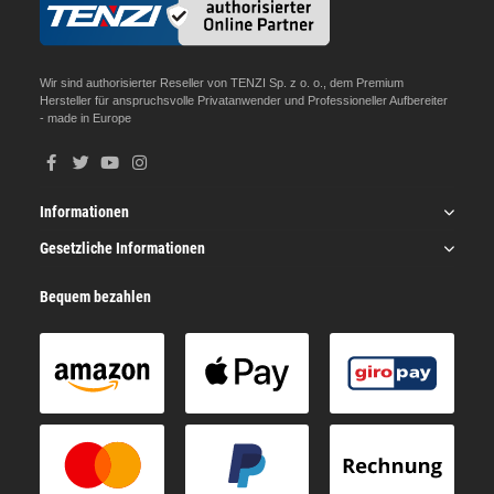
Wir sind authorisierter Reseller von TENZI Sp. z o. o., dem Premium
Hersteller für anspruchsvolle Privatanwender und Professioneller Aufbereiter
- made in Europe
Informationen
Gesetzliche Informationen
Bequem bezahlen